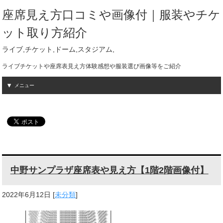
座席見え方口コミや画像付｜服装やチケ
ット取り方紹介
ライブ,チケット,ドーム,スタジアム,
ライブチケットや座席表見え方体験感想や服装選び画像等をご紹介
メニュー
中野サンプラザ座席表や見え方【1階2階画像付】
2022年6月12日
[
未分類
]