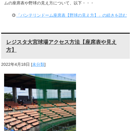
ムの座席表や野球の見え方について、以下・・・
「バンテリンドーム座席表【野球の見え方】」の続きを読む
レジスタ大宮球場アクセス方法【座席表や見え
方】
2022年4月18日
[
未分類
]