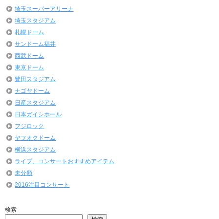
埼玉スーパーアリーナ
埼玉スタジアム
札幌ドーム
サンドーム福井
西武ドーム
東京ドーム
豊田スタジアム
ナゴヤドーム
日産スタジアム
日本ガイシホール
フジロック
ヤフオクドーム
横浜スタジアム
ライブ、コンサートおすすめアイテム
未分類
2016注目コンサート
検索