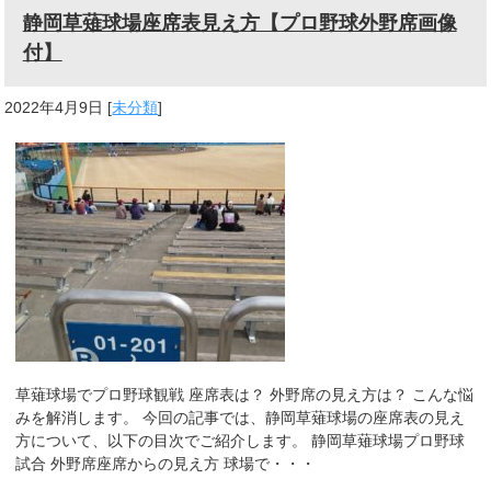
静岡草薙球場座席表見え方【プロ野球外野席画像
付】
2022年4月9日
[
未分類
]
草薙球場でプロ野球観戦 座席表は？ 外野席の見え方は？ こんな悩
みを解消します。 今回の記事では、静岡草薙球場の座席表の見え
方について、以下の目次でご紹介します。 静岡草薙球場プロ野球
試合 外野席座席からの見え方 球場で・・・