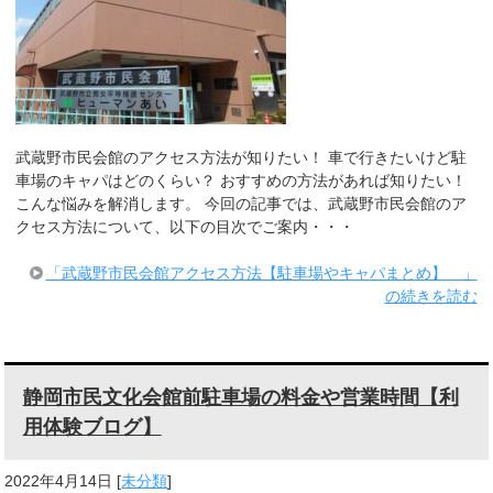
武蔵野市民会館のアクセス方法が知りたい！ 車で行きたいけど駐
車場のキャパはどのくらい？ おすすめの方法があれば知りたい！
こんな悩みを解消します。 今回の記事では、武蔵野市民会館のア
クセス方法について、以下の目次でご案内・・・
「武蔵野市民会館アクセス方法【駐車場やキャパまとめ】 」
の続きを読む
静岡市民文化会館前駐車場の料金や営業時間【利
用体験ブログ】
2022年4月14日
[
未分類
]