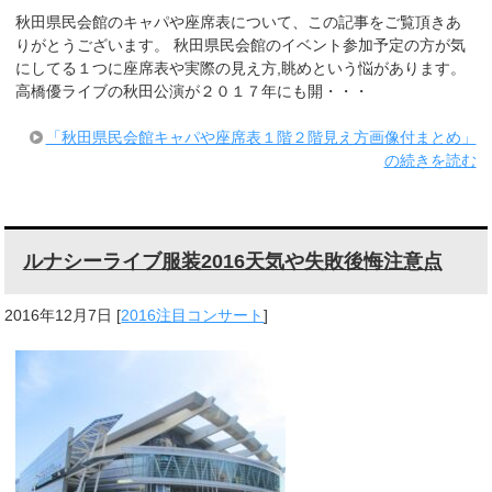
秋田県民会館のキャパや座席表について、この記事をご覧頂きあ
りがとうございます。 秋田県民会館のイベント参加予定の方が気
にしてる１つに座席表や実際の見え方,眺めという悩があります。
高橋優ライブの秋田公演が２０１７年にも開・・・
「秋田県民会館キャパや座席表１階２階見え方画像付まとめ」
の続きを読む
ルナシーライブ服装2016天気や失敗後悔注意点
2016年12月7日
[
2016注目コンサート
]