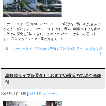
ルナシーライブ服装2016について、この記事をご覧いただきあり
がとうございます。 ルナシーライブは、過去の解散ライブを含め
て数々の歴史を刻んできたことがファンの中には多いと思いま
す。 私自身もビジュアル系が好きで、X,L・・・
「ルナシーライブ服装2016天気や失敗後悔注意点」の続きを読
む
星野源ライブ服装冬1月おすすめ横浜の気温や画像
付
2016年11月18日
[
2016注目コンサート
]