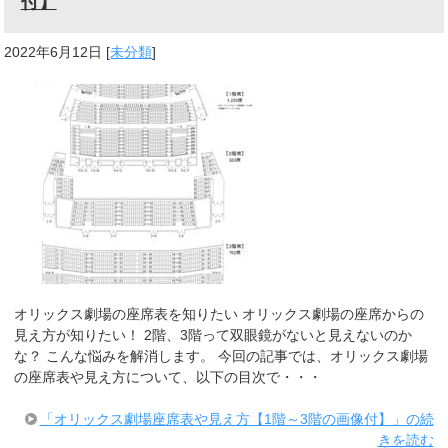
付】
2022年6月12日
[
未分類
]
オリックス劇場の座席表を知りたい オリックス劇場の座席からの
見え方が知りたい！ 2階、3階って双眼鏡がないと見えないのか
な？ こんな悩みを解消します。 今回の記事では、オリックス劇場
の座席表や見え方について、以下の目次で・・・
「オリックス劇場座席表や見え方【1階～3階の画像付】」の続
きを読む