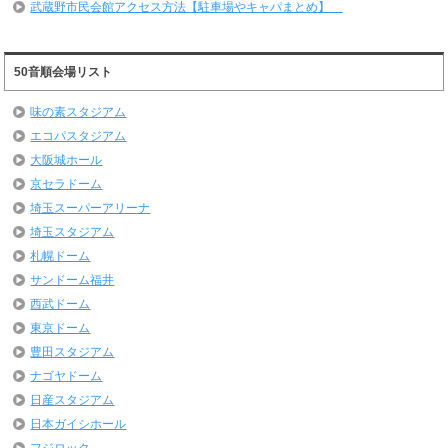
武蔵野市民会館アクセス方法【駐車場やキャパまとめ】
50音順会場リスト
味の素スタジアム
エコパスタジアム
大阪城ホール
京セラドーム
埼玉スーパーアリーナ
埼玉スタジアム
札幌ドーム
サンドーム福井
西武ドーム
東京ドーム
豊田スタジアム
ナゴヤドーム
日産スタジアム
日本ガイシホール