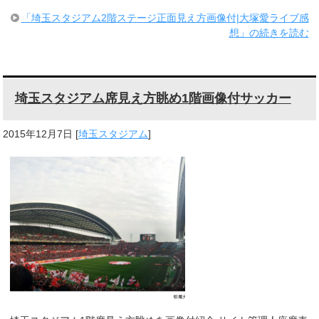
「埼玉スタジアム2階ステージ正面見え方画像付|大塚愛ライブ感
想」の続きを読む
埼玉スタジアム席見え方眺め1階画像付サッカー
2015年12月7日
[
埼玉スタジアム
]