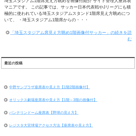
埼玉スタジアム1階席見え方眺めを画像付紹介 サイト管理人座席表
マニアです。 この記事では、サッカー日本代表戦やJリーグにも積
極的に使われている埼玉スタジアムスタンド1階席見え方眺めにつ
いて、 ・埼玉スタジアム1階席からの・・・
「埼玉スタジアム席見え方眺め1階画像付サッカー」の続きを読
む
最近の投稿
中野サンプラザ座席表や見え方【1階2階画像付】
オリックス劇場座席表や見え方【1階～3階の画像付】
バンテリンドーム座席表【野球の見え方】
レジスタ大宮球場アクセス方法【座席表や見え方】