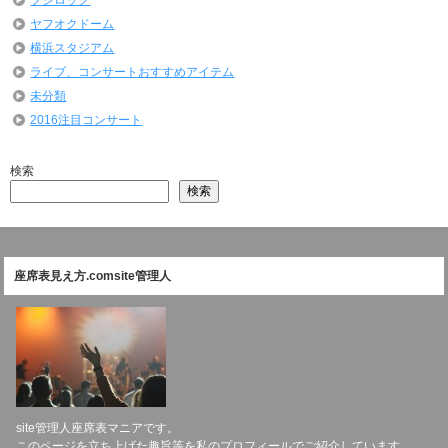
フジロック
ヤフオクドーム
横浜スタジアム
ライブ、コンサートおすすめアイテム
未分類
2016注目コンサート
検索
検索
座席表見え方.comsite管理人
site管理人座席表マニアです。
このページを立ち上げた趣旨等を
私のプロフィール
でご紹介しています。