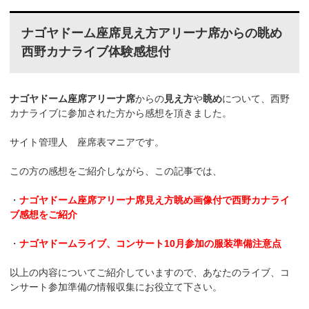
ナゴヤドーム座席見え方アリーナ席からの眺め
西野カナライブ体験感想付
ナゴヤドーム座席アリーナ席
からの
見え方
や
眺め
について、西野
カナライブに参加された方から感想を頂きました。
サイト管理人 座席表マニアです。
この方の感想をご紹介しながら、この記事では、
・
ナゴヤドーム座席アリーナ席見え方眺め画像付で西野カナライ
ブ感想をご紹介
・
ナゴヤドームライブ、コンサート10月参加の服装準備注意点
以上の内容についてご紹介していますので、あなたのライブ、コ
ンサート参加準備の情報収集にお役立て下さい。