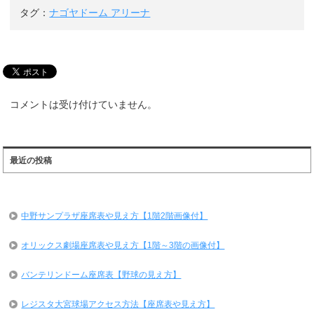
タグ：
ナゴヤドーム アリーナ
コメントは受け付けていません。
最近の投稿
中野サンプラザ座席表や見え方【1階2階画像付】
オリックス劇場座席表や見え方【1階～3階の画像付】
バンテリンドーム座席表【野球の見え方】
レジスタ大宮球場アクセス方法【座席表や見え方】