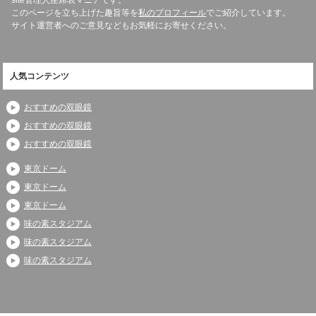
site管理人座席表マニアです。
このページを立ち上げた趣旨等を
私のプロフィール
でご紹介しています。
サイト運営者へのご意見などもお気軽にお寄せください。
人気コンテンツ
おすすめの双眼鏡
おすすめの双眼鏡
おすすめの双眼鏡
東京ドーム
東京ドーム
東京ドーム
味の素スタジアム
味の素スタジアム
味の素スタジアム