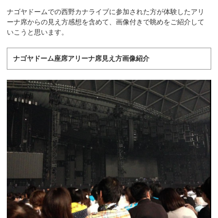
ナゴヤドームでの西野カナライブに参加された方が体験したアリ
ーナ席からの見え方感想を含めて、画像付きで眺めをご紹介して
いこうと思います。
ナゴヤドーム座席アリーナ席見え方画像紹介