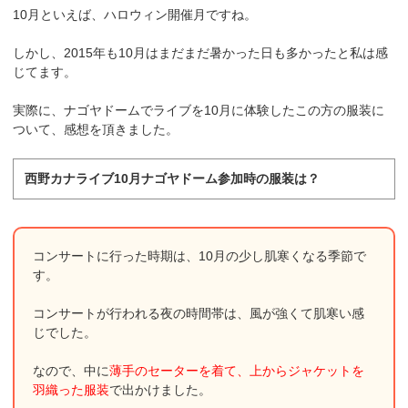
10月といえば、ハロウィン開催月ですね。
しかし、2015年も10月はまだまだ暑かった日も多かったと私は感
じてます。
実際に、ナゴヤドームでライブを10月に体験したこの方の服装に
ついて、感想を頂きました。
西野カナライブ10月ナゴヤドーム参加時の服装は？
コンサートに行った時期は、10月の少し肌寒くなる季節で
す。
コンサートが行われる夜の時間帯は、風が強くて肌寒い感
じでした。
なので、中に
薄手のセーターを着て、上からジャケットを
羽織った服装
で出かけました。