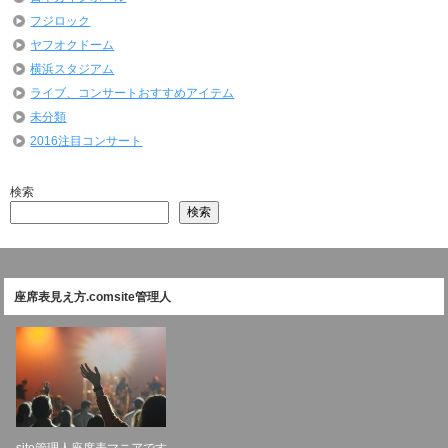
フジロック
ヤフオクドーム
横浜スタジアム
ライブ、コンサートおすすめアイテム
未分類
2016注目コンサート
検索
検索
座席表見え方.comsite管理人