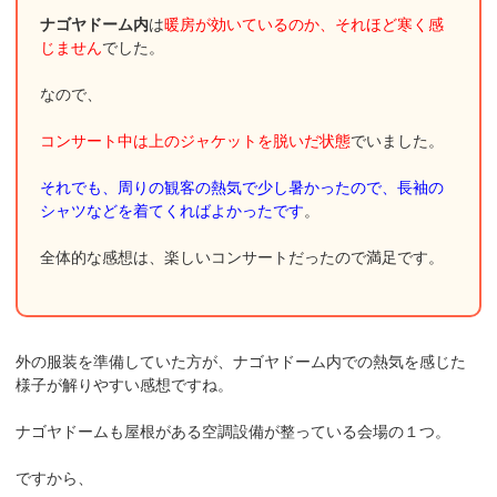
ナゴヤドーム内
は
暖房が効いているのか、それほど寒く感
じません
でした。
なので、
コンサート中は上のジャケットを脱いだ状態
でいました。
それでも、周りの観客の熱気で少し暑かったので、長袖の
シャツなどを着てくればよかったです
。
全体的な感想は、楽しいコンサートだったので満足です。
外の服装を準備していた方が、ナゴヤドーム内での熱気を感じた
様子が解りやすい感想ですね。
ナゴヤドームも屋根がある空調設備が整っている会場の１つ。
ですから、