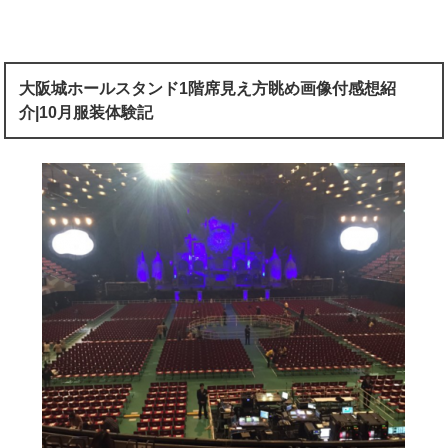
大阪城ホールスタンド1階席見え方眺め画像付感想紹
介|10月服装体験記