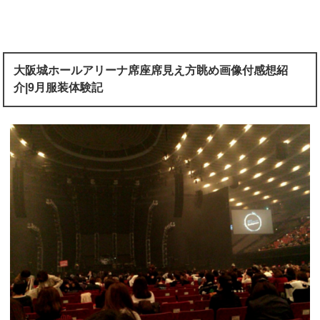
大阪城ホールアリーナ席座席見え方眺め画像付感想紹
介|9月服装体験記