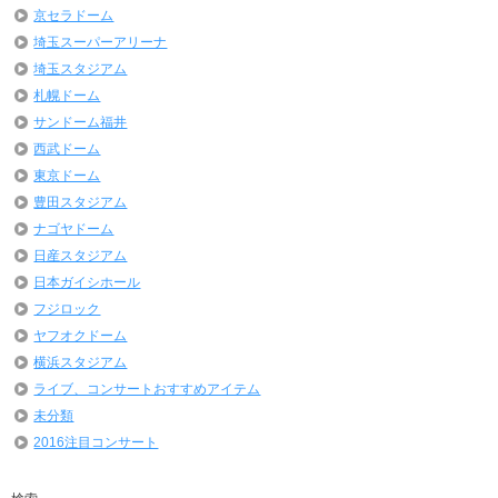
京セラドーム
埼玉スーパーアリーナ
埼玉スタジアム
札幌ドーム
サンドーム福井
西武ドーム
東京ドーム
豊田スタジアム
ナゴヤドーム
日産スタジアム
日本ガイシホール
フジロック
ヤフオクドーム
横浜スタジアム
ライブ、コンサートおすすめアイテム
未分類
2016注目コンサート