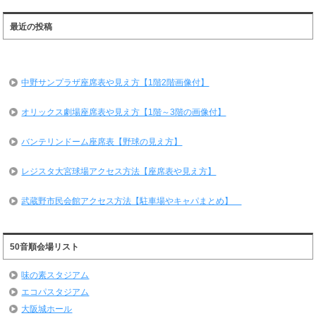
最近の投稿
中野サンプラザ座席表や見え方【1階2階画像付】
オリックス劇場座席表や見え方【1階～3階の画像付】
バンテリンドーム座席表【野球の見え方】
レジスタ大宮球場アクセス方法【座席表や見え方】
武蔵野市民会館アクセス方法【駐車場やキャパまとめ】
50音順会場リスト
味の素スタジアム
エコパスタジアム
大阪城ホール