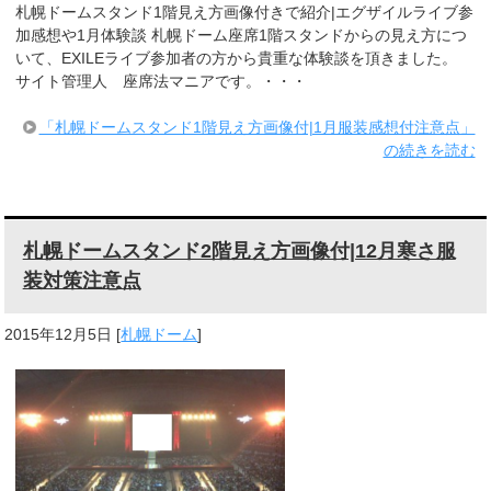
札幌ドームスタンド1階見え方画像付きで紹介|エグザイルライブ参
加感想や1月体験談 札幌ドーム座席1階スタンドからの見え方につ
いて、EXILEライブ参加者の方から貴重な体験談を頂きました。
サイト管理人 座席法マニアです。・・・
「札幌ドームスタンド1階見え方画像付|1月服装感想付注意点」
の続きを読む
札幌ドームスタンド2階見え方画像付|12月寒さ服
装対策注意点
2015年12月5日
[
札幌ドーム
]