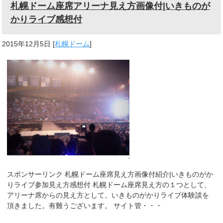
札幌ドーム座席アリーナ見え方画像付|いきものが
かりライブ感想付
2015年12月5日
[
札幌ドーム
]
スポンサーリンク 札幌ドーム座席見え方画像付紹介|いきものがか
りライブ参加見え方感想付 札幌ドーム座席見え方の１つとして、
アリーナ席からの見え方として、いきものがかりライブ体験談を
頂きました。有難うございます。 サイト管・・・