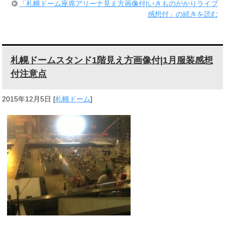
「札幌ドーム座席アリーナ見え方画像付|いきものがかりライブ
感想付」の続きを読む
札幌ドームスタンド1階見え方画像付|1月服装感想
付注意点
2015年12月5日
[
札幌ドーム
]