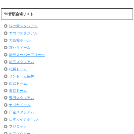
50音順会場リスト
味の素スタジアム
エコパスタジアム
大阪城ホール
京セラドーム
埼玉スーパーアリーナ
埼玉スタジアム
札幌ドーム
サンドーム福井
西武ドーム
東京ドーム
豊田スタジアム
ナゴヤドーム
日産スタジアム
日本ガイシホール
フジロック
ヤフオクドーム