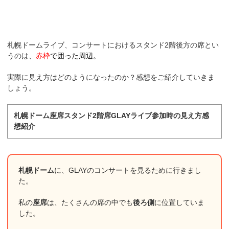
札幌ドームライブ、コンサートにおけるスタンド2階後方の席とい
うのは、
赤枠
で囲った周辺。
実際に見え方はどのようになったのか？感想をご紹介していきま
しょう。
札幌ドーム座席スタンド2階席GLAYライブ参加時の見え方感
想紹介
札幌ドーム
に、GLAYのコンサートを見るために行きまし
た。
私の
座席
は、たくさんの席の中でも
後ろ側
に位置していま
した。