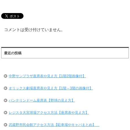
コメントは受け付けていません。
最近の投稿
中野サンプラザ座席表や見え方【1階2階画像付】
オリックス劇場座席表や見え方【1階～3階の画像付】
バンテリンドーム座席表【野球の見え方】
レジスタ大宮球場アクセス方法【座席表や見え方】
武蔵野市民会館アクセス方法【駐車場やキャパまとめ】