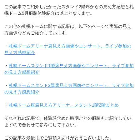
この記事でご紹介したかったスタンド2階席からの見え方感想と札
幌ドーム9月服装体験紹介は以上となります。
この他の札幌ドームに関する記事は、以下のページで実際の見え
方画像などもご紹介しています。
・
札幌ドームアリーナ席見え方画像やコンサート、ライブ参加の
見え方感想紹介
・
札幌ドームスタンド1階席見え方画像やコンサート、ライブ参加
の見え方感想紹介
・
札幌ドームスタンド2階席見え方画像やコンサート、ライブ参加
の見え方感想紹介
・
札幌ドーム座席見え方アリーナ、スタンド1階2階まとめ
それぞれの記事で、体験談含めた時期ごとの服装もご紹介してい
ますので合わせて参考にして下さい。
この記事を最後までご覧頂きありがとうございました。