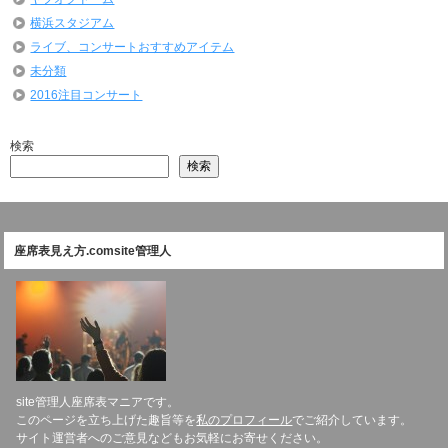
横浜スタジアム
ライブ、コンサートおすすめアイテム
未分類
2016注目コンサート
検索
検索
座席表見え方.comsite管理人
site管理人座席表マニアです。
このページを立ち上げた趣旨等を
私のプロフィール
でご紹介しています。
サイト運営者へのご意見などもお気軽にお寄せください。