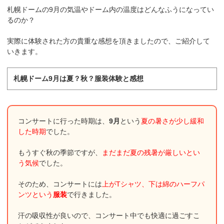
札幌ドームの9月の気温やドーム内の温度はどんなふうになってい
るのか？
実際に体験された方の貴重な感想を頂きましたので、ご紹介して
いきます。
札幌ドーム9月は夏？秋？服装体験と感想
コンサートに行った時期は、
9月
という
夏の暑さが少し緩和
した時期
でした。
もうすぐ秋の季節ですが、
まだまだ夏の残暑が厳しいとい
う気候
でした。
そのため、コンサートには
上がTシャツ、下は綿のハーフパ
ンツという
服装
で行きました。
汗の吸収性が良いので、コンサート中でも快適に過ごすこ