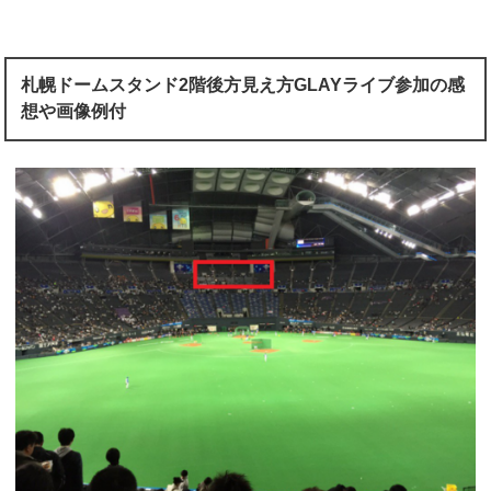
札幌ドームスタンド2階後方見え方GLAYライブ参加の感
想や画像例付