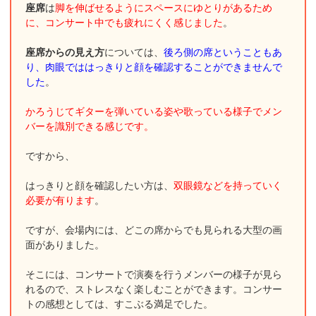
座席
は
脚を伸ばせるようにスペースにゆとりがあるため
に、コンサート中でも疲れにくく感じました
。
座席からの見え方
については、
後ろ側の席ということもあ
り、肉眼でははっきりと顔を確認することができませんで
した
。
かろうじてギターを弾いている姿や歌っている様子でメン
バーを識別できる感じです。
ですから、
はっきりと顔を確認したい方は、
双眼鏡などを持っていく
必要が有ります
。
ですが、会場内には、どこの席からでも見られる大型の画
面がありました。
そこには、コンサートで演奏を行うメンバーの様子が見ら
れるので、ストレスなく楽しむことができます。コンサー
トの感想としては、すこぶる満足でした。