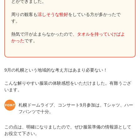
とができました。
周りの観客も
涼しそうな恰好
をしている方が多かったで
す。
熱気で汗が止まらなかったので
、タオルを持っていけばよ
かった
です。
9月の札幌という地域的な考え方はあまり必要ない！
こんな解りやすい服装の体験感想をいただけました。有難うござ
います。
札幌ドームライブ、コンサート9月参加は、Tシャツ、ハー
フパンツで十分。
この点は、明確になりましたので、ぜひ服装準備の情報源として
お役立て下さい。