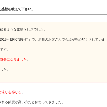
た感想を教えて下さい。
残るような素晴らしさでした。
M2015～EPICNIGHT」で、満員のお客さんで会場が埋め尽くされていま
です。
気分になりました
。
した。
ね返りを感じる
。
される頻度が高い方だと伝わってきました。