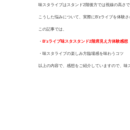
味スタライブはスタンド2階後方では視線の高さ
こうした悩みについて、実際にB’zライブを体験
この記事では、
・
B’zライブ味スタスタンド2階席見え方体験感想
・味スタライブの楽しみ方臨場感を味わうコツ
以上の内容で、感想をご紹介していますので、味