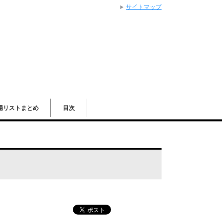
サイトマップ
場リストまとめ
目次