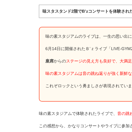
味スタスタンド2階でB’zコンサートを体験され
味の素スタジアムのライブは、一生の思い出に
6月14日に開催されたＢ’ｚライブ「LIVE-GY
座席
からの
ステージの見え方も良好で、大満足
味の素スタジアムは音の跳ね返りが強く新鮮な
これぞロックという勇ましさが表現されていま
味の素スタジアムで体験されたライブで、
音の跳
この感想から、かなりコンサートやライブに参加