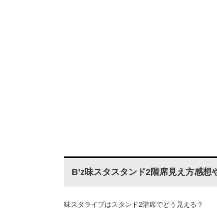
B’z味スタスタンド2階席見え方感想
味スタライブはスタンド2階席でどう見える？