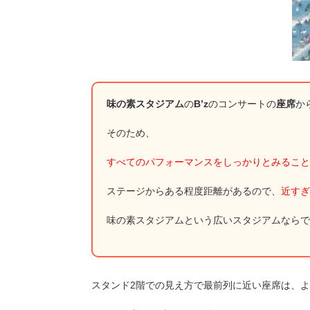
味の素スタジアム
の
B’z
のコンサートの
座席
か
そのため、
すべてのパフォーマンスをしっかりとみること
ステージからある程度距離があるので、
近すぎ
味の素スタジアムという広いスタジアムならで
スタンド2階での見え方で最前列に近い座席は、