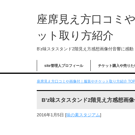
座席見え方口コミ
ット取り方紹介
B’z味スタスタンド2階見え方感想画像付音響に感動
site管理人プロフィール
チケット購入や売りた
座席見え方口コミや画像付｜服装やチケット取り方紹介 TO
B’z味スタスタンド2階見え方感想画
2016年1月5日
[
味の素スタジアム
]