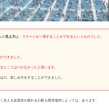
らの
見え方
は、
ステージを一望することができるというものでした
。
ができました
。
るとこうはいかなかったと思います
。
はの、楽しみ方をすることができました。
よく見える反面首が疲れる心配も開演場所によっては、あります。