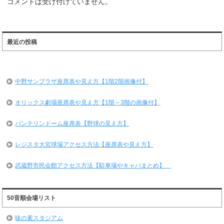
コメントは受け付けていません。
最近の投稿
中野サンプラザ座席表や見え方【1階2階画像付】
オリックス劇場座席表や見え方【1階～3階の画像付】
バンテリンドーム座席表【野球の見え方】
レジスタ大宮球場アクセス方法【座席表や見え方】
武蔵野市民会館アクセス方法【駐車場やキャパまとめ】
50音順会場リスト
味の素スタジアム