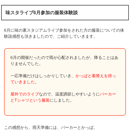
味スタライブ6月参加の服装体験談
6月に味の素スタジアムライブ参加をされた方の服装についての体
験談感想も頂きましたので、ご紹介していきます。
6月の開催だったので雨が心配されましたが、降ることはあ
りませんでした。
一応準備だけはしっかりしていき、
かっぱと着替えを持っ
ていきました
。
屋外でのライブ
なので、温度調節しやすいように
パーカー
とTシャツという服装
にしました。
この感想から、雨天準備には、パーカーとかっぱ。