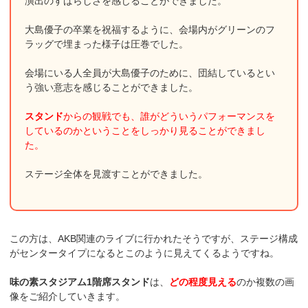
演出のすばらしさを感じることができました。
大島優子の卒業を祝福するように、会場内がグリーンのフ
ラッグで埋まった様子は圧巻でした。
会場にいる人全員が大島優子のために、団結しているとい
う強い意志を感じることができました。
スタンド
からの観戦でも、誰がどういうパフォーマンスを
しているのかということをしっかり見ることができまし
た。
ステージ全体を見渡すことができました。
この方は、AKB関連のライブに行かれたそうですが、ステージ構成
がセンタータイプになるとこのように見えてくるようですね。
味の素スタジアム1階席スタンド
は、
どの程度見える
のか複数の画
像をご紹介していきます。