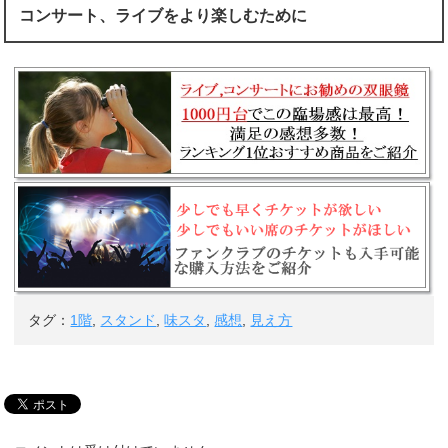
コンサート、ライブをより楽しむために
タグ：
1階
,
スタンド
,
味スタ
,
感想
,
見え方