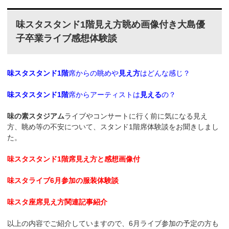
味スタスタンド1階見え方眺め画像付き大島優
子卒業ライブ感想体験談
味スタスタンド1階
席からの眺めや
見え方
はどんな感じ？
味スタスタンド1階
席からアーティストは
見える
の？
味の素スタジアム
ライブやコンサートに行く前に気になる見え
方、眺め等の不安について、スタンド1階席体験談をお聞きしまし
た。
味スタスタンド1階席見え方と感想画像付
味スタライブ6月参加の服装体験談
味スタ座席見え方関連記事紹介
以上の内容でご紹介していますので、6月ライブ参加の予定の方も