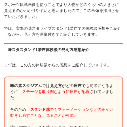
スポーツ観戦画像を使うことでより人物がどのくらいの大きさに
見えるのかわかりやすいと思いましたので、この画像を採用させ
ていただきました。
では、実際の味スタライブスタンド1階席での体験談感想をご紹介
しながら、見え方を画像付きでご紹介していきます。
味スタスタンド1階席体験談の見え方感想紹介
まずは、この方の体験談からの感想をご紹介していきます。
味の素スタジアム
では
見え方
がどの
座席
でも均等になるよ
うに、
ステージを取り囲むように座席が配置
されていまし
た。
そのため、
スタンド席
でもフォーメーションなどの細かい
動きも逃すことなく見ることが可能。