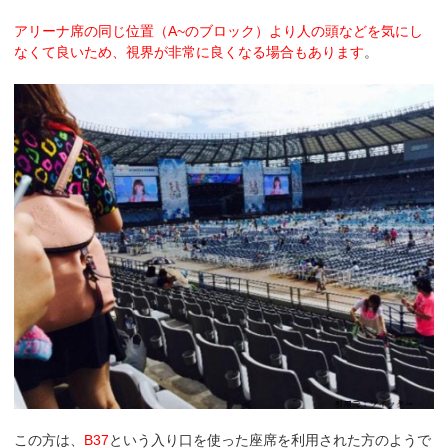
アリーナ席の同じ位置（A~のブロック）より人の頭などを気にし
なくて良いため、視界が非常に良くなる場合もあります
。
この方は、
B37
という入り口を使った座席を利用された方のようで