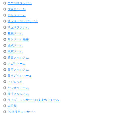
エコパスタジアム
大阪城ホール
京セラドーム
埼玉スーパーアリーナ
埼玉スタジアム
札幌ドーム
サンドーム福井
西武ドーム
東京ドーム
豊田スタジアム
ナゴヤドーム
日産スタジアム
日本ガイシホール
フジロック
ヤフオクドーム
横浜スタジアム
ライブ、コンサートおすすめアイテム
未分類
2016注目コンサート