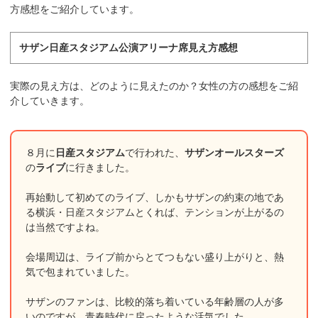
方感想をご紹介しています。
サザン日産スタジアム公演アリーナ席見え方感想
実際の見え方は、どのように見えたのか？女性の方の感想をご紹
介していきます。
８月に
日産スタジアム
で行われた、
サザンオールスターズ
の
ライブ
に行きました。
再始動して初めてのライブ、しかもサザンの約束の地であ
る横浜・日産スタジアムとくれば、テンションが上がるの
は当然ですよね。
会場周辺は、ライブ前からとてつもない盛り上がりと、熱
気で包まれていました。
サザンのファンは、比較的落ち着いている年齢層の人が多
いのですが、青春時代に戻ったような活気でした。