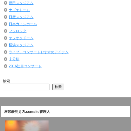
豊田スタジアム
ナゴヤドーム
日産スタジアム
日本ガイシホール
フジロック
ヤフオクドーム
横浜スタジアム
ライブ、コンサートおすすめアイテム
未分類
2016注目コンサート
検索
検索
座席表見え方.comsite管理人