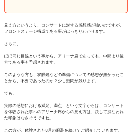
見え方というより、コンサートに対する感想感が強いのですが、
フロントステージ構成である事がはっきりわかります。
さらに、
ほぼ同じ目線という事から、アリーナ席であっても、中間より後
方である事も予想されます。
このような方も、双眼鏡などの準備についての感想が無かったこ
とから、不要であったのか？少し疑問が残ります。
でも、
実際の感想における満足、満点、という文字からは、コンサート
を体験された事へのアリーナ席からの見え方は、決して損なわれ
た印象はなさそうですね。
この方が、体験された8月の服装を続けてご紹介していきます。