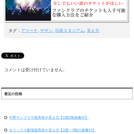
タグ：
アリーナ
,
サザン
,
日産スタジアム
,
見え方
コメントは受け付けていません。
最近の投稿
中野サンプラザ座席表や見え方【1階2階画像付】
オリックス劇場座席表や見え方【1階～3階の画像付】