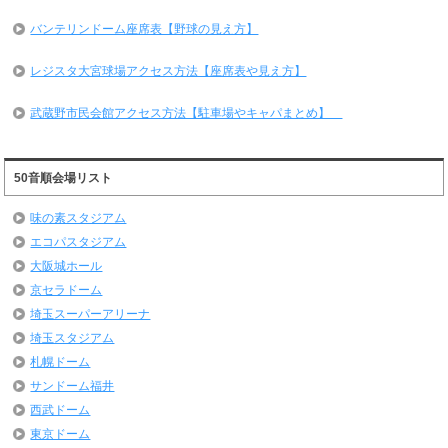
バンテリンドーム座席表【野球の見え方】
レジスタ大宮球場アクセス方法【座席表や見え方】
武蔵野市民会館アクセス方法【駐車場やキャパまとめ】
50音順会場リスト
味の素スタジアム
エコパスタジアム
大阪城ホール
京セラドーム
埼玉スーパーアリーナ
埼玉スタジアム
札幌ドーム
サンドーム福井
西武ドーム
東京ドーム