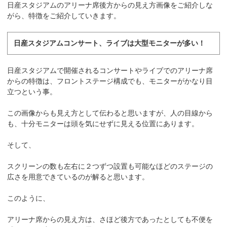
日産スタジアムのアリーナ席後方からの見え方画像をご紹介しな
がら、特徴をご紹介していきます。
日産スタジアムコンサート、ライブは大型モニターが多い！
日産スタジアムで開催されるコンサートやライブでのアリーナ席
からの特徴は、フロントステージ構成でも、モニターがかなり目
立つという事。
この画像からも見え方として伝わると思いますが、人の目線から
も、十分モニターは頭を気にせずに見える位置にあります。
そして、
スクリーンの数も左右に２つずつ設置も可能なほどのステージの
広さを用意できているのが解ると思います。
このように、
アリーナ席からの見え方は、さほど後方であったとしても不便を